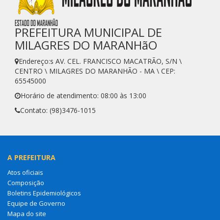
PREFEITURA MUNICIPAL DE
MILAGRES DO MARANHãO
Endereço:s AV. CEL. FRANCISCO MACATRÃO, S/N \
CENTRO \ MILAGRES DO MARANHÃO - MA \ CEP:
65545000
Horário de atendimento: 08:00 às 13:00
Contato: (98)3476-1015
A PREFEITURA
Atos oficiais
Composição
Boletins Epidemiológicos
Equipe de Governo
Mapa do site