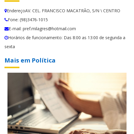
EndereçoAV. CEL. FRANCISCO MACATRÃO, S/N \ CENTRO
Fone: (98)3476-1015
E-mail: pref.milagres@hotmail.com
Horários de funcionamento: Das 8:00 as 13:00 de segunda a
sexta
Mais em Política