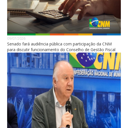
09/07/2026
Senado fará audiência pública com participação da CNM
para discutir funcionamento do Conselho de Gestão Fiscal