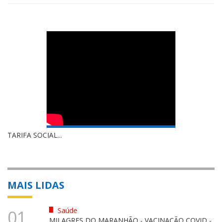
TARIFA SOCIAL...
MAIS LIDAS
Saúde
01
MILAGRES DO MARANHÃO - VACINAÇÃO COVID -