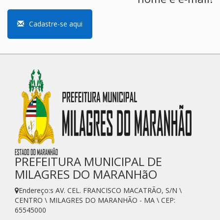
Cadastre-se aqui
PREFEITURA MUNICIPAL DE
MILAGRES DO MARANHãO
Endereço:s AV. CEL. FRANCISCO MACATRÃO, S/N \
CENTRO \ MILAGRES DO MARANHÃO - MA \ CEP:
65545000