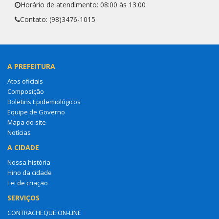
Horário de atendimento: 08:00 às 13:00
Contato: (98)3476-1015
A PREFEITURA
Atos oficiais
Composição
Boletins Epidemiológicos
Equipe de Governo
Mapa do site
Notícias
A CIDADE
Nossa história
Hino da cidade
Lei de criação
SERVIÇOS
CONTRACHEQUE ON-LINE