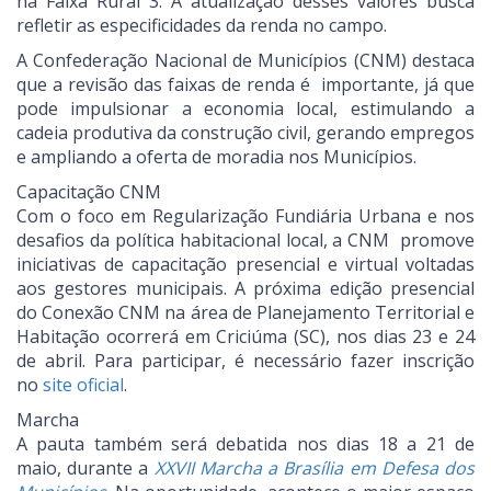
na Faixa Rural 3. A atualização desses valores busca
refletir as especificidades da renda no campo.
A Confederação Nacional de Municípios (CNM) destaca
que a revisão das faixas de renda é importante, já que
pode impulsionar a economia local, estimulando a
cadeia produtiva da construção civil, gerando empregos
e ampliando a oferta de moradia nos Municípios.
Capacitação CNM
Com o foco em Regularização Fundiária Urbana e nos
desafios da política habitacional local, a CNM promove
iniciativas de capacitação presencial e virtual voltadas
aos gestores municipais. A próxima edição presencial
do Conexão CNM na área de Planejamento Territorial e
Habitação ocorrerá em Criciúma (SC), nos dias 23 e 24
de abril. Para participar, é necessário fazer inscrição
no
site oficial
.
Marcha
A pauta também será debatida nos dias 18 a 21 de
maio, durante a
XXVII Marcha a Brasília em Defesa dos