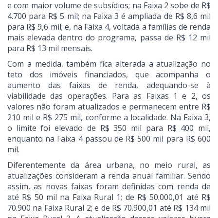
e com maior volume de subsídios; na Faixa 2 sobe de R$
4.700 para R$ 5 mil; na Faixa 3 é ampliada de R$ 8,6 mil
para R$ 9,6 mil; e, na Faixa 4, voltada a famílias de renda
mais elevada dentro do programa, passa de R$ 12 mil
para R$ 13 mil mensais.
Com a medida, também fica alterada a atualização no
teto dos imóveis financiados, que acompanha o
aumento das faixas de renda, adequando-se à
viabilidade das operações. Para as Faixas 1 e 2, os
valores não foram atualizados e permanecem entre R$
210 mil e R$ 275 mil, conforme a localidade. Na Faixa 3,
o limite foi elevado de R$ 350 mil para R$ 400 mil,
enquanto na Faixa 4 passou de R$ 500 mil para R$ 600
mil.
Diferentemente da área urbana, no meio rural, as
atualizações consideram a renda anual familiar. Sendo
assim, as novas faixas foram definidas com renda de
até R$ 50 mil na Faixa Rural 1; de R$ 50.000,01 até R$
70.900 na Faixa Rural 2; e de R$ 70.900,01 até R$ 134 mil