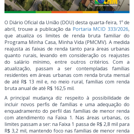
O Diário Oficial da União (DOU) desta quarta-feira, 1º de
abril, trouxe a publicação da
Portaria MCID 333/2026
,
que atualiza os limites de renda bruta familiar do
Programa Minha Casa, Minha Vida (PMCMV). A medida
reajusta as faixas de renda tanto para áreas urbanas
quanto rurais, levando em consideração os reajustes
do salário mínimo, entre outros critérios. Com a
atualização, passam a ser contempladas famílias
residentes em áreas urbanas com renda bruta mensal
de até R$ 13 mil e, no meio rural, famílias com renda
bruta anual de até R$ 162,5 mil.
A principal mudança diz respeito à possibilidade de
incluir novos perfis de famílias e uma adequação do
enquadramento do perfil das famílias de menor renda
com atendimento na Faixa 1. Nas áreas urbanas, os
limites passam a ser: na Faixa 1 passa de R$ 2,8 mil para
R$ 3,2 mil, mantendo foco nas famílias de menor renda