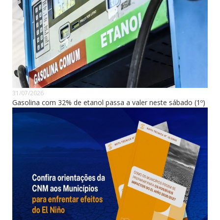
31/07/2026
Gasolina com 32% de etanol passa a valer neste sábado (1º)