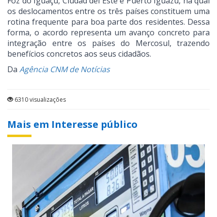
Foz do Iguaçu, Ciudad del Este e Puerto Iguazú, na qual
os deslocamentos entre os três países constituem uma
rotina frequente para boa parte dos residentes. Dessa
forma, o acordo representa um avanço concreto para
integração entre os países do Mercosul, trazendo
benefícios concretos aos seus cidadãos.
Da
Agência CNM de Notícias
6310 visualizações
Mais em Interesse público