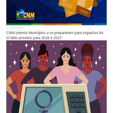
01/06/2026
CNM orienta Municípios a se prepararem para impactos do
El Niño previsto para 2026 e 2027