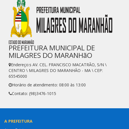
PREFEITURA MUNICIPAL DE
MILAGRES DO MARANHãO
Endereço:s AV. CEL. FRANCISCO MACATRÃO, S/N \
CENTRO \ MILAGRES DO MARANHÃO - MA \ CEP:
65545000
Horário de atendimento: 08:00 às 13:00
Contato: (98)3476-1015
A PREFEITURA