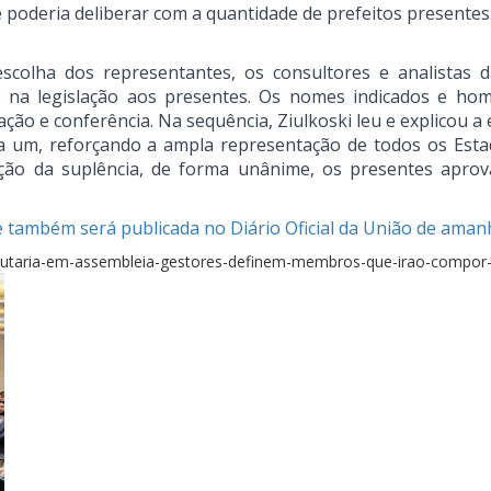
poderia deliberar com a quantidade de prefeitos presentes
 escolha dos representantes, os consultores e analistas
o na legislação aos presentes. Os nomes indicados e ho
ão e conferência. Na sequência, Ziulkoski leu e explicou a
a um, reforçando a ampla representação de todos os Esta
ação da suplência, de forma unânime, os presentes apro
ue também será publicada no Diário Oficial da União de aman
ributaria-em-assembleia-gestores-definem-membros-que-irao-compor-