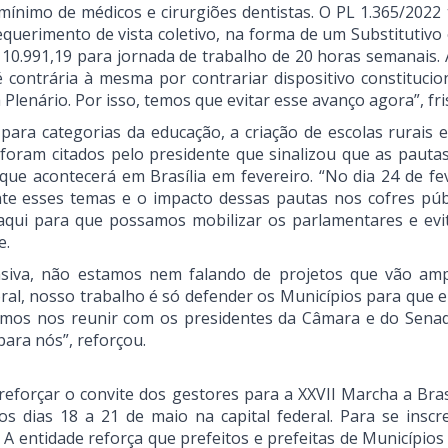
 mínimo de médicos e cirurgiões dentistas. O PL 1.365/2022
erimento de vista coletivo, na forma de um Substitutivo e
$ 10.991,19 para jornada de trabalho de 20 horas semanais.
ontrária à mesma por contrariar dispositivo constituciona
a Plenário. Por isso, temos que evitar esse avanço agora”, fr
para categorias da educação, a criação de escolas rurais e
, foram citados pelo presidente que sinalizou que as pauta
que acontecerá em Brasília em fevereiro. “No dia 24 de fev
te esses temas e o impacto dessas pautas nos cofres públ
qui para que possamos mobilizar os parlamentares e evi
e.
siva, não estamos nem falando de projetos que vão amp
oral, nosso trabalho é só defender os Municípios para que e
emos nos reunir com os presidentes da Câmara e do Sena
 para nós”, reforçou.
eforçar o convite dos gestores para a XXVII Marcha a Bras
s dias 18 a 21 de maio na capital federal. Para se inscr
. A entidade reforça que prefeitos e prefeitas de Municípios 