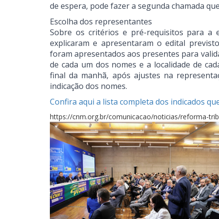
de espera, pode fazer a segunda chamada que 
Escolha dos representantes
Sobre os critérios e pré-requisitos para a
explicaram e apresentaram o edital previst
foram apresentados aos presentes para validaç
de cada um dos nomes e a localidade de cad
final da manhã, após ajustes na represent
indicação dos nomes.
Confira aqui a lista completa dos indicados q
https://cnm.org.br/comunicacao/noticias/reforma-t