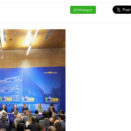
Whatapps