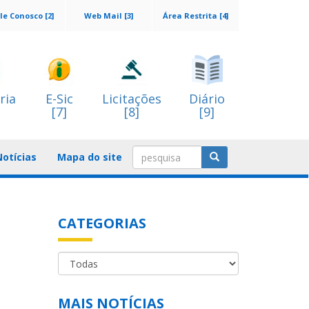
le Conosco [2]
Web Mail [3]
Área Restrita [4]
ria
E-Sic
Licitações
Diário
[7]
[8]
[9]
Notícias
Mapa do site
CATEGORIAS
MAIS NOTÍCIAS