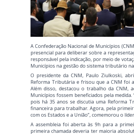
A Confederação Nacional de Municípios (CNM)
presencial para deliberar sobre a representa
responsável pela indicação, por meio de vot
Municípios na gestão do sistema tributário na
O presidente da CNM, Paulo Ziulkoski, ab
Reforma Tributária e frisou que a CNM foi a 
Além disso, destacou o trabalho da CNM, a
Municípios fossem beneficiados pela medida
pois há 35 anos se discutia uma Reforma Tr
financeira para trabalhar. Agora, pela primei
com os Estados e a União”, comemorou o líde
A assembleia foi aberta às 9h para a prim
primeira chamada deveria ter maioria absolu