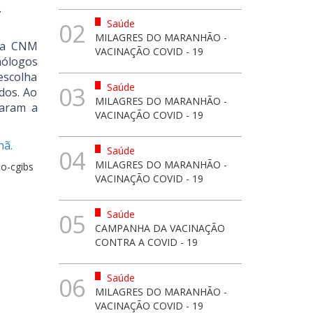
.
Saúde
02
MILAGRES DO MARANHÃO -
 da CNM
VACINAÇÃO COVID - 19
mólogos
 escolha
Saúde
03
dos. Ao
MILAGRES DO MARANHÃO -
varam a
VACINAÇÃO COVID - 19
hã.
Saúde
04
MILAGRES DO MARANHÃO -
o-cgibs
VACINAÇÃO COVID - 19
Saúde
05
CAMPANHA DA VACINAÇÃO
CONTRA A COVID - 19
Saúde
06
MILAGRES DO MARANHÃO -
VACINAÇÃO COVID - 19