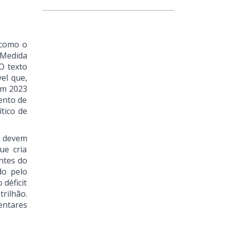
 como o
 Medida
 O texto
el que,
em 2023
ento de
ítico de
e devem
ue cria
ntes do
do pelo
déficit
trilhão.
entares