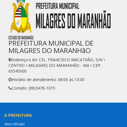
PREFEITURA MUNICIPAL DE
MILAGRES DO MARANHãO
Endereço:s AV. CEL. FRANCISCO MACATRÃO, S/N \
CENTRO \ MILAGRES DO MARANHÃO - MA \ CEP:
65545000
Horário de atendimento: 08:00 às 13:00
Contato: (98)3476-1015
A PREFEITURA
Atos oficiais