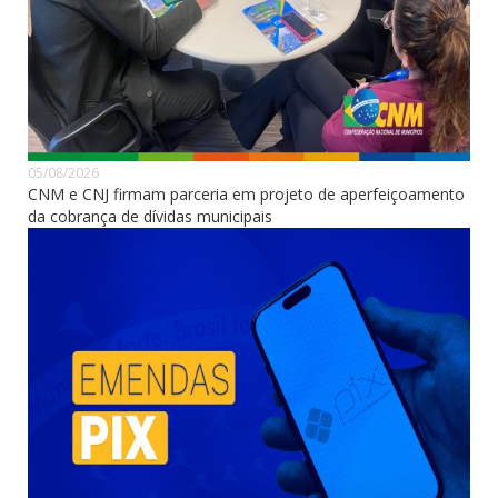
05/08/2026
CNM e CNJ firmam parceria em projeto de aperfeiçoamento
da cobrança de dívidas municipais