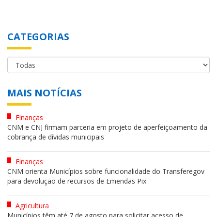
CATEGORIAS
MAIS NOTÍCIAS
Finanças
CNM e CNJ firmam parceria em projeto de aperfeiçoamento da
cobrança de dívidas municipais
Finanças
CNM orienta Municípios sobre funcionalidade do Transferegov
para devolução de recursos de Emendas Pix
Agricultura
Municípios têm até 7 de agosto para solicitar acesso de