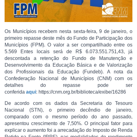
Os Municípios recebem nesta sexta-feira, 9 de janeiro, o
primeiro repasse deste mês do Fundo de Participação dos
Municípios (FPM). O valor a ser compartilhado entre os
5.569 Entes locais será de R$ 6.073.551.751,43, já
descontada a retenção do Fundo de Manutenção e
Desenvolvimento da Educação Básica e de Valorização
dos Profissionais da Educação (Fundeb). A nota da
Confederação Nacional de Municípios (CNM) com os
detalhes do repasse pode ser
conferida
aqui
: https://cnm.org.br/biblioteca/exibe/16286
De acordo com os dados da Secretaria do Tesouro
Nacional (STN), o primeiro decêndio de janeiro,
comparado com o mesmo período do ano passado,
apresentou crescimento de 7,50%. O principal fator para
explicar o aumento foi a arrecadação do Imposto de Renda
Retido na Fonte (IRRF), nas modalidades de rendimento