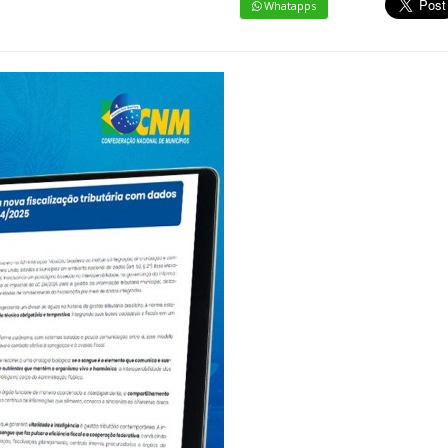
Whatapps