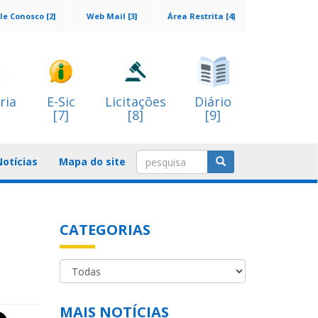
le Conosco [2]
Web Mail [3]
Área Restrita [4]
ria
E-Sic
Licitações
Diário
[7]
[8]
[9]
Notícias
Mapa do site
CATEGORIAS
MAIS NOTÍCIAS