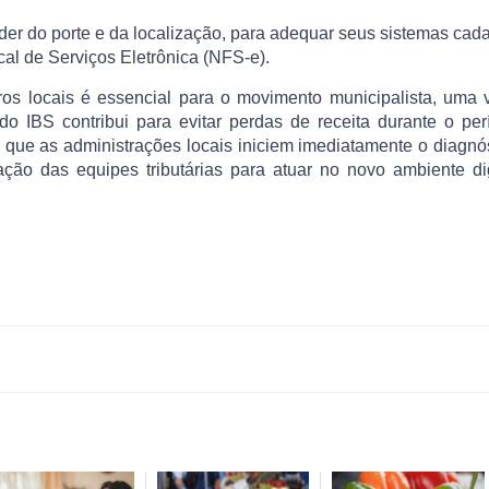
der do porte e da localização, para adequar seus sistemas cada
cal de Serviços Eletrônica (NFS-e).
ros locais é essencial para o movimento municipalista, uma 
o do IBS contribui para evitar perdas de receita durante o pe
 que as administrações locais iniciem imediatamente o diagnó
o das equipes tributárias para atuar no novo ambiente dig