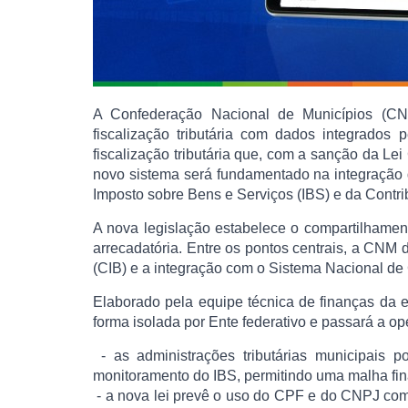
A Confederação Nacional de Municípios (CNM
fiscalização tributária com dados integrados
fiscalização tributária que, com a sanção da L
novo sistema será fundamentado na integração 
Imposto sobre Bens e Serviços (IBS) e da Contr
A nova legislação estabelece o compartilhament
arrecadatória. Entre os pontos centrais, a CNM 
(CIB) e a integração com o Sistema Nacional de G
Elaborado pela equipe técnica de finanças da en
forma isolada por Ente federativo e passará a op
- as administrações tributárias municipais p
monitoramento do IBS, permitindo uma malha fin
- a nova lei prevê o uso do CPF e do CNPJ como