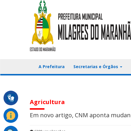
A Prefeitura
Secretarias e Órgãos
Agricultura
Em novo artigo, CNM aponta mudanças