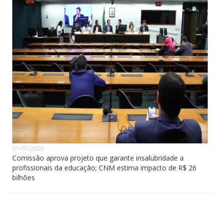
01/07/2026
Comissão aprova projeto que garante insalubridade a
profissionais da educação; CNM estima impacto de R$ 26
bilhões