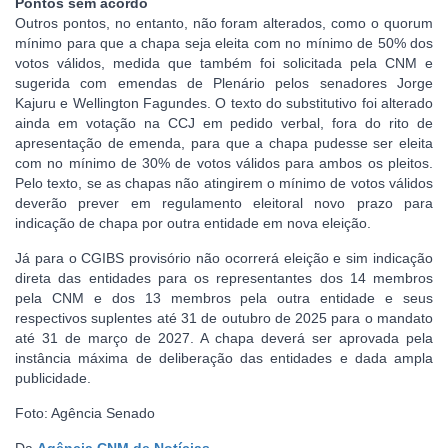
Pontos sem acordo
Outros pontos, no entanto, não foram alterados, como o quorum
mínimo para que a chapa seja eleita com no mínimo de 50% dos
votos válidos, medida que também foi solicitada pela CNM e
sugerida com emendas de Plenário pelos senadores Jorge
Kajuru e Wellington Fagundes. O texto do substitutivo foi alterado
ainda em votação na CCJ em pedido verbal, fora do rito de
apresentação de emenda, para que a chapa pudesse ser eleita
com no mínimo de 30% de votos válidos para ambos os pleitos.
Pelo texto, se as chapas não atingirem o mínimo de votos válidos
deverão prever em regulamento eleitoral novo prazo para
indicação de chapa por outra entidade em nova eleição.
Já para o CGIBS provisório não ocorrerá eleição e sim indicação
direta das entidades para os representantes dos 14 membros
pela CNM e dos 13 membros pela outra entidade e seus
respectivos suplentes até 31 de outubro de 2025 para o mandato
até 31 de março de 2027. A chapa deverá ser aprovada pela
instância máxima de deliberação das entidades e dada ampla
publicidade.
Foto: Agência Senado