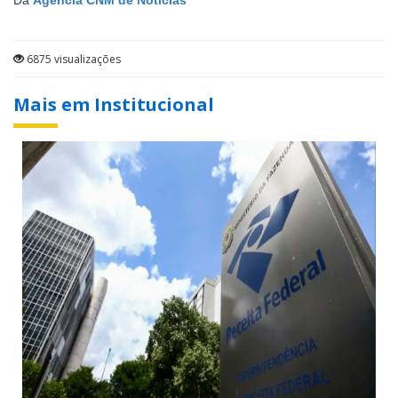
Da
Agência CNM de Notícias
6875 visualizações
Mais em Institucional