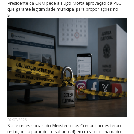
Presidente da CNM pede a Hugo Motta aprovação da PEC
que garante legitimidade municipal para propor ações no
STF
07/07/2026
Site e redes sociais do Ministério das Comunicações terão
restrições a partir deste sábado (4) em razão do chamado