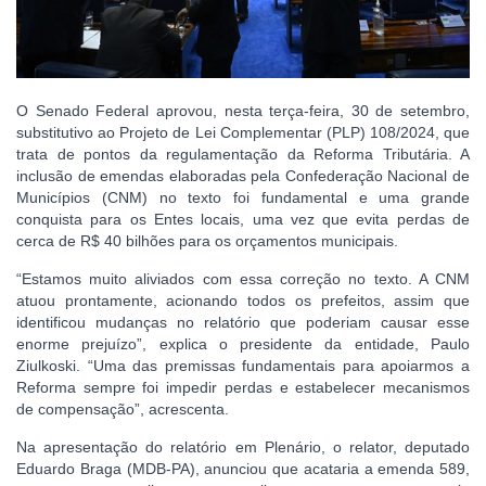
O Senado Federal aprovou, nesta terça-feira, 30 de setembro,
substitutivo ao Projeto de Lei Complementar (PLP) 108/2024, que
trata de pontos da regulamentação da Reforma Tributária. A
inclusão de emendas elaboradas pela Confederação Nacional de
Municípios (CNM) no texto foi fundamental e uma grande
conquista para os Entes locais, uma vez que evita perdas de
cerca de R$ 40 bilhões para os orçamentos municipais.
“Estamos muito aliviados com essa correção no texto. A CNM
atuou prontamente, acionando todos os prefeitos, assim que
identificou mudanças no relatório que poderiam causar esse
enorme prejuízo”, explica o presidente da entidade, Paulo
Ziulkoski. “Uma das premissas fundamentais para apoiarmos a
Reforma sempre foi impedir perdas e estabelecer mecanismos
de compensação”, acrescenta.
Na apresentação do relatório em Plenário, o relator, deputado
Eduardo Braga (MDB-PA), anunciou que acataria a emenda 589,