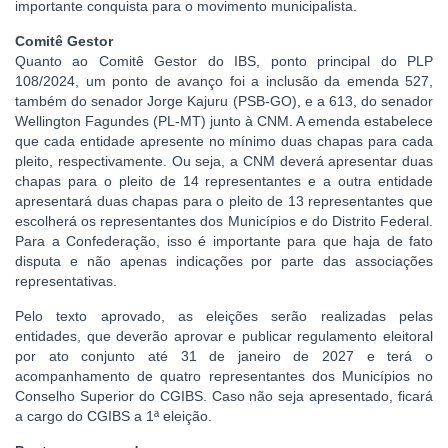
importante conquista para o movimento municipalista.
Comitê Gestor
Quanto ao Comitê Gestor do IBS, ponto principal do PLP
108/2024, um ponto de avanço foi a inclusão da emenda 527,
também do senador Jorge Kajuru (PSB-GO), e a 613, do senador
Wellington Fagundes (PL-MT) junto à CNM. A emenda estabelece
que cada entidade apresente no mínimo duas chapas para cada
pleito, respectivamente. Ou seja, a CNM deverá apresentar duas
chapas para o pleito de 14 representantes e a outra entidade
apresentará duas chapas para o pleito de 13 representantes que
escolherá os representantes dos Municípios e do Distrito Federal.
Para a Confederação, isso é importante para que haja de fato
disputa e não apenas indicações por parte das associações
representativas.
Pelo texto aprovado, as eleições serão realizadas pelas
entidades, que deverão aprovar e publicar regulamento eleitoral
por ato conjunto até 31 de janeiro de 2027 e terá o
acompanhamento de quatro representantes dos Municípios no
Conselho Superior do CGIBS. Caso não seja apresentado, ficará
a cargo do CGIBS a 1ª eleição.