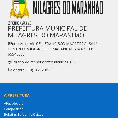
PREFEITURA MUNICIPAL DE
MILAGRES DO MARANHãO
Endereço:s AV. CEL. FRANCISCO MACATRÃO, S/N \
CENTRO \ MILAGRES DO MARANHÃO - MA \ CEP:
65545000
Horário de atendimento: 08:00 às 13:00
Contato: (98)3476-1015
A PREFEITURA
Atos oficiais
Composição
Boletins Epidemiológicos