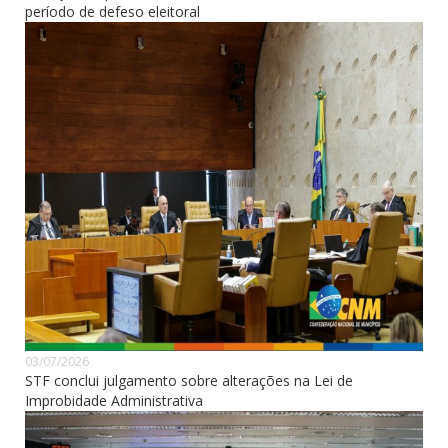
período de defeso eleitoral
03/07/2026
STF conclui julgamento sobre alterações na Lei de
Improbidade Administrativa