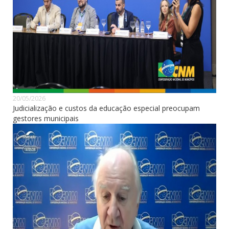
20/05/2026
Judicialização e custos da educação especial preocupam
gestores municipais