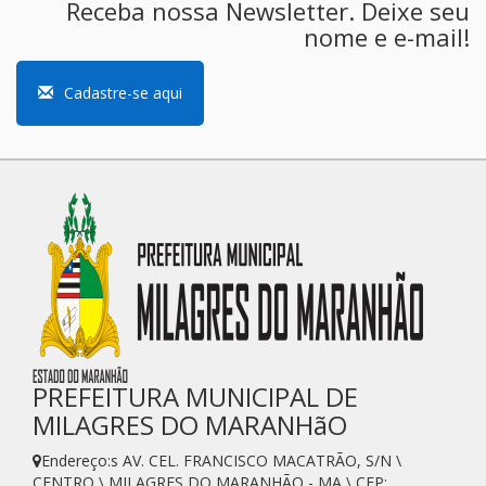
Receba nossa Newsletter. Deixe seu
nome e e-mail!
Cadastre-se aqui
PREFEITURA MUNICIPAL DE
MILAGRES DO MARANHãO
Endereço:s AV. CEL. FRANCISCO MACATRÃO, S/N \
CENTRO \ MILAGRES DO MARANHÃO - MA \ CEP: