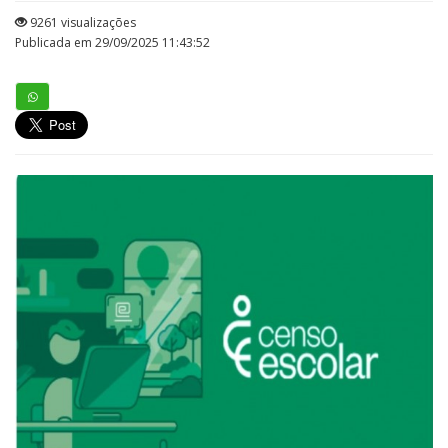
9261 visualizações
Publicada em 29/09/2025 11:43:52