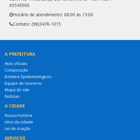
65545000
Horário de atendimento: 08:00 às 13:00
Contato: (98)3476-1015
A PREFEITURA
Atos oficiais
Composição
Boletins Epidemiológicos
Equipe de Governo
Mapa do site
Notícias
A CIDADE
Nossa história
Hino da cidade
Lei de criação
SERVIÇOS